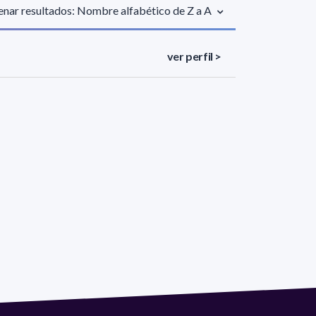
nar resultados: Nombre alfabético de Z a A
ver perfil >