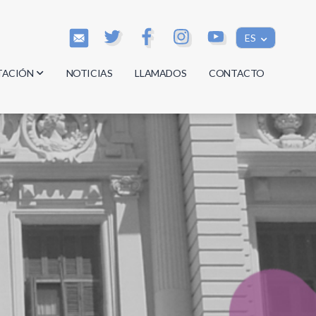
ES
TACIÓN
NOTICIAS
LLAMADOS
CONTACTO
os
os