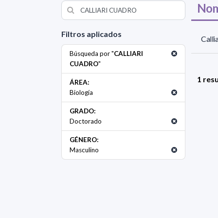
Nom
Filtros aplicados
Calli
Búsqueda por "
CALLIARI
CUADRO
"
1 res
ÁREA:
Biología
GRADO:
Doctorado
GÉNERO:
Masculino