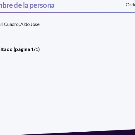
bre de la persona
Orde
ari Cuadro, Aldo Jose
ultado (página 1/1)