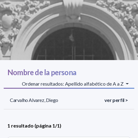
Nombre de la persona
Ordenar resultados: Apellido alfabético de A a Z
Carvalho Alvarez, Diego
ver perfil >
1 resultado (página 1/1)