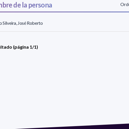
bre de la persona
Orde
o Silveira, José Roberto
ultado (página 1/1)