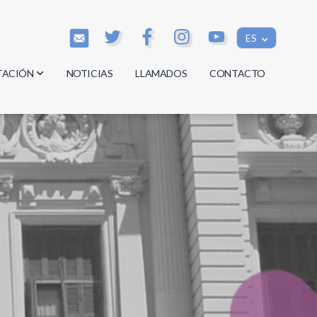
ES
TACIÓN
NOTICIAS
LLAMADOS
CONTACTO
os
os