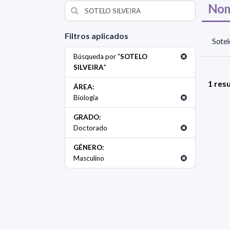
Nom
Filtros aplicados
Sotel
Búsqueda por "
SOTELO
SILVEIRA
"
1 res
ÁREA:
Biología
GRADO:
Doctorado
GÉNERO:
Masculino