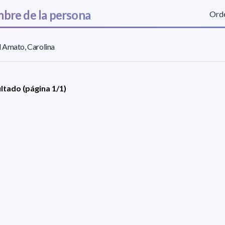
bre de la persona
Orde
 Amato, Carolina
ultado (página 1/1)