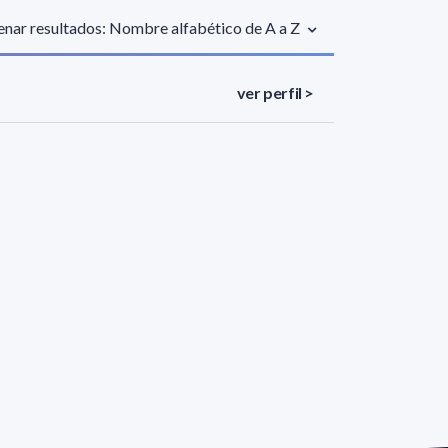
nar resultados: Nombre alfabético de A a Z
ver perfil >