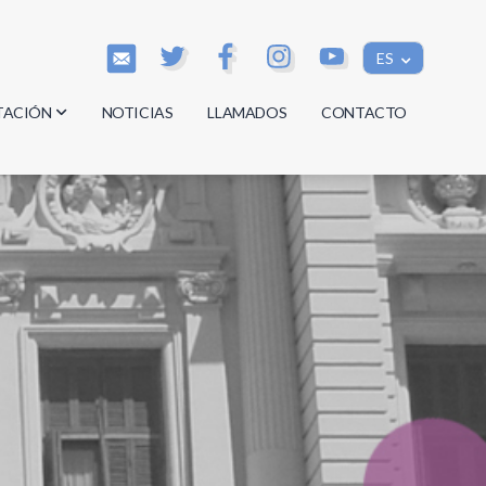
ES
TACIÓN
NOTICIAS
LLAMADOS
CONTACTO
os
os