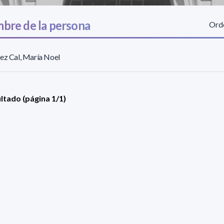
bre de la persona
Orde
ez Cal, María Noel
ultado (página 1/1)