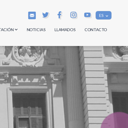
ES
TACIÓN
NOTICIAS
LLAMADOS
CONTACTO
os
os