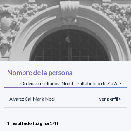
Nombre de la persona
Ordenar resultados: Nombre alfabético de Z a A
Alvarez Cal, María Noel
ver perfil >
1 resultado (página 1/1)