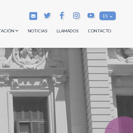
ES
TACIÓN
NOTICIAS
LLAMADOS
CONTACTO
os
os