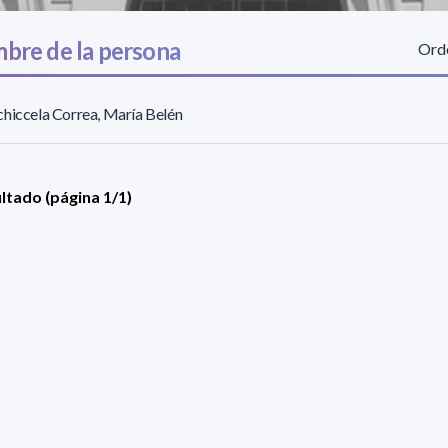
bre de la persona
Orde
hiccela Correa, María Belén
ultado (página 1/1)