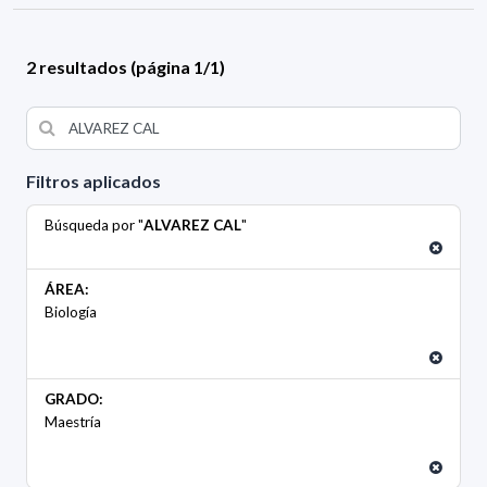
2 resultados (página 1/1)
Filtros aplicados
Búsqueda por "
ALVAREZ CAL
"
ÁREA:
Biología
GRADO:
Maestría