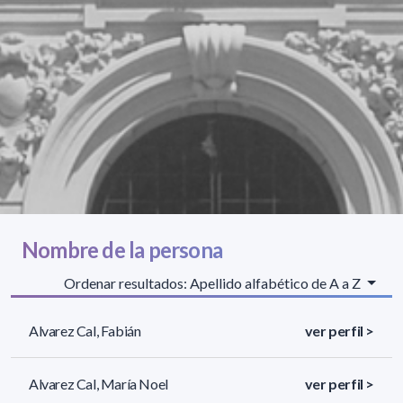
Nombre de la persona
Ordenar resultados: Apellido alfabético de A a Z
Alvarez Cal, Fabián
ver perfil >
Alvarez Cal, María Noel
ver perfil >