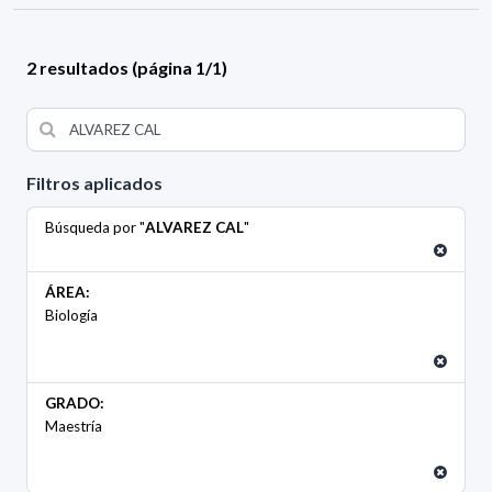
2 resultados (página 1/1)
Filtros aplicados
Búsqueda por "
ALVAREZ CAL
"
ÁREA:
Biología
GRADO:
Maestría