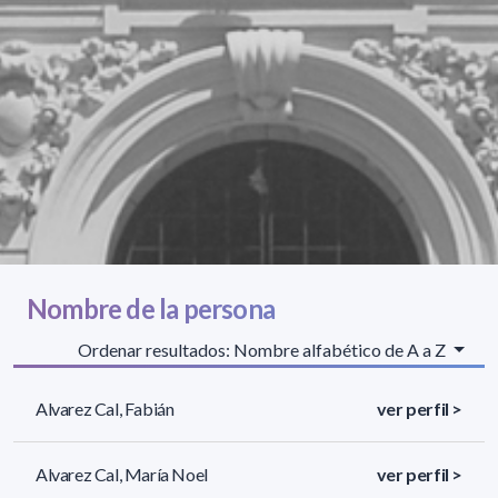
Nombre de la persona
Ordenar resultados: Nombre alfabético de A a Z
Alvarez Cal, Fabián
ver perfil >
Alvarez Cal, María Noel
ver perfil >