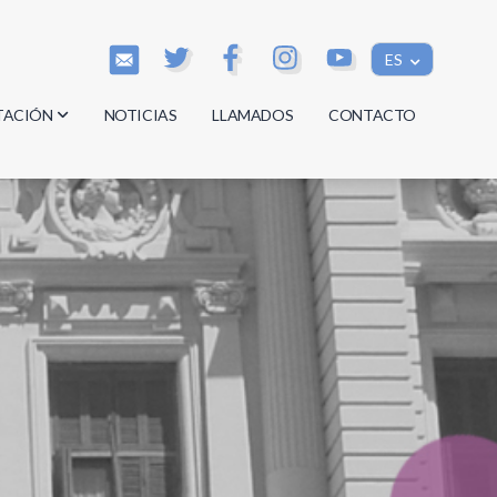
ES
TACIÓN
NOTICIAS
LLAMADOS
CONTACTO
os
os