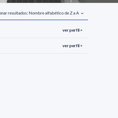
nar resultados: Nombre alfabético de Z a A
ver perfil >
ver perfil >