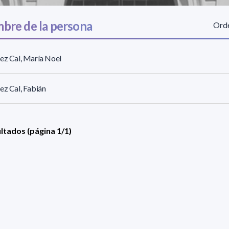
bre de la persona
Orde
ez Cal, María Noel
ez Cal, Fabián
ultados (página 1/1)