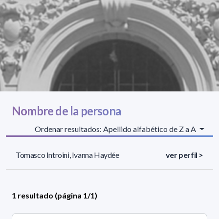
Nombre de la persona
Ordenar resultados: Apellido alfabético de Z a A
Tomasco Introini, Ivanna Haydée
ver perfil >
1 resultado (página 1/1)