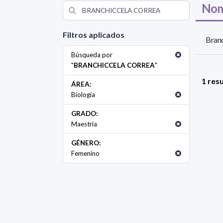
Nom
Filtros aplicados
Branc
Búsqueda por
"
BRANCHICCELA CORREA
"
1 res
ÁREA:
Biología
GRADO:
Maestría
GÉNERO:
Femenino