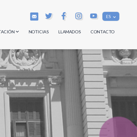
ES
TACIÓN
NOTICIAS
LLAMADOS
CONTACTO
os
os