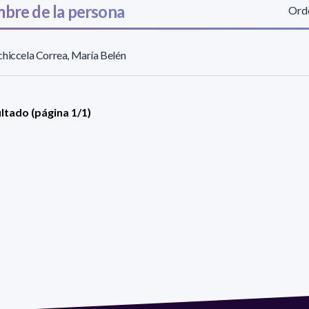
bre de la persona
Orde
hiccela Correa, María Belén
ultado (página 1/1)