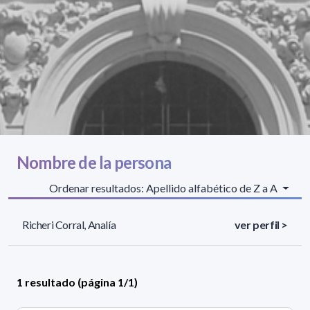
Nombre de la persona
Ordenar resultados: Apellido alfabético de Z a A
Richeri Corral, Analía
ver perfil >
1 resultado (página 1/1)