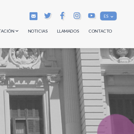
ES
TACIÓN
NOTICIAS
LLAMADOS
CONTACTO
os
os