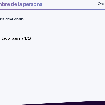
bre de la persona
Orde
ri Corral, Analía
ultado (página 1/1)