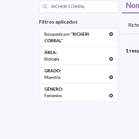
Nom
Filtros aplicados
Riche
Búsqueda por "
RICHERI
CORRAL
"
1 res
ÁREA:
Biología
GRADO:
Maestría
GÉNERO:
Femenino