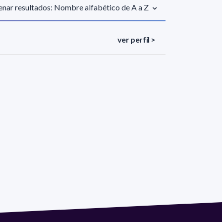
nar resultados: Nombre alfabético de A a Z
ver perfil >