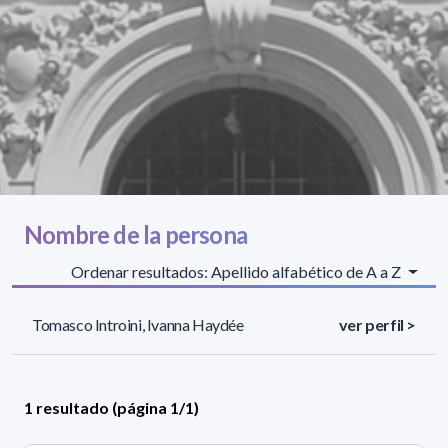
Nombre de la persona
Ordenar resultados: Apellido alfabético de A a Z
Tomasco Introini, Ivanna Haydée
ver perfil >
1 resultado (página 1/1)