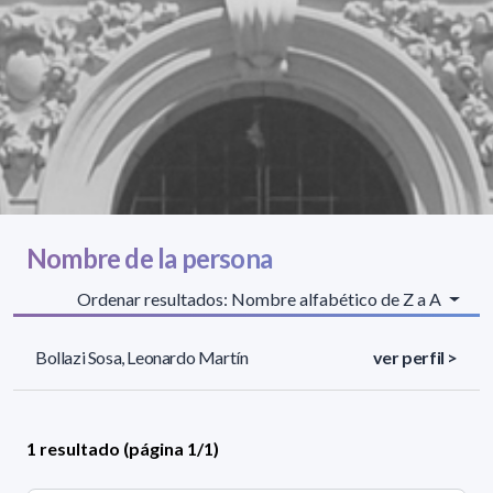
Nombre de la persona
Ordenar resultados: Nombre alfabético de Z a A
Bollazi Sosa, Leonardo Martín
ver perfil >
1 resultado (página 1/1)