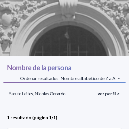
Nombre de la persona
Ordenar resultados: Nombre alfabético de Z a A
Sarute Leites, Nicolas Gerardo
ver perfil >
1 resultado (página 1/1)