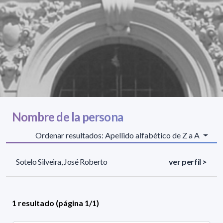
Nombre de la persona
Ordenar resultados: Apellido alfabético de Z a A
Sotelo Silveira, José Roberto
ver perfil >
1 resultado (página 1/1)