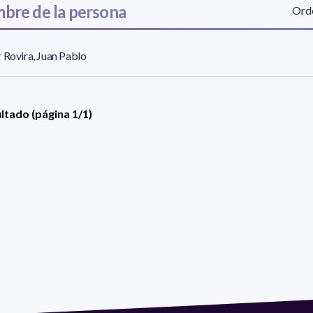
bre de la persona
Orde
 Rovira, Juan Pablo
ultado (página 1/1)