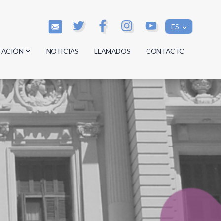
ES
TACIÓN
NOTICIAS
LLAMADOS
CONTACTO
os
os