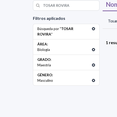
Nom
Filtros aplicados
Tosar
Búsqueda por "
TOSAR
ROVIRA
"
1 res
ÁREA:
Biología
GRADO:
Maestría
GÉNERO:
Masculino