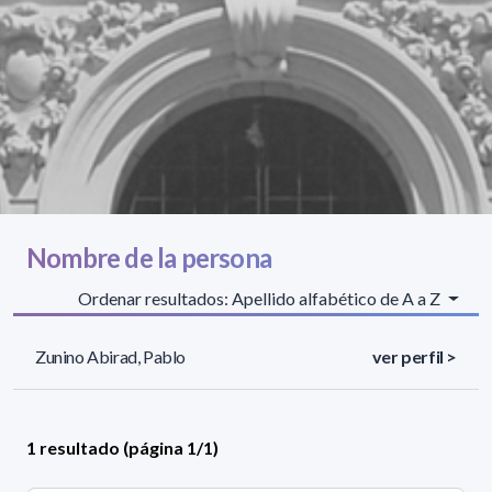
Nombre de la persona
Ordenar resultados: Apellido alfabético de A a Z
Zunino Abirad, Pablo
ver perfil >
1 resultado (página 1/1)