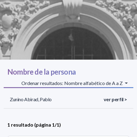
Nombre de la persona
Ordenar resultados: Nombre alfabético de A a Z
Zunino Abirad, Pablo
ver perfil >
1 resultado (página 1/1)