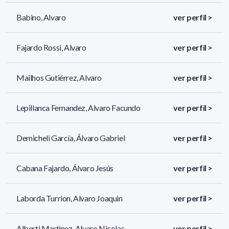
Babino, Alvaro
ver perfil >
Fajardo Rossi, Alvaro
ver perfil >
Mailhos Gutiérrez, Alvaro
ver perfil >
Lepillanca Fernandez, Alvaro Facundo
ver perfil >
Demicheli García, Álvaro Gabriel
ver perfil >
Cabana Fajardo, Álvaro Jesús
ver perfil >
Laborda Turrion, Alvaro Joaquin
ver perfil >
Alberti Martinez, Alvaro Nicolas
ver perfil >