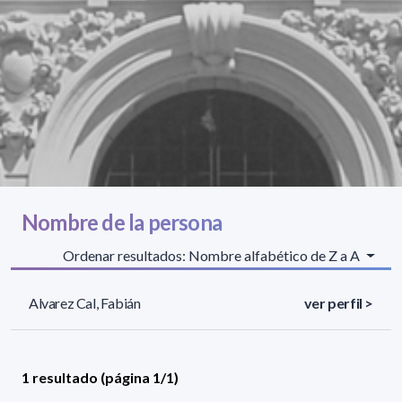
Nombre de la persona
Ordenar resultados: Nombre alfabético de Z a A
Alvarez Cal, Fabián
ver perfil >
1 resultado (página 1/1)