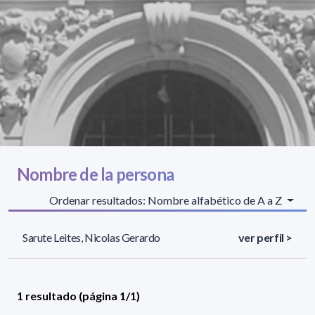
Nombre de la persona
Ordenar resultados: Nombre alfabético de A a Z
Sarute Leites, Nicolas Gerardo
ver perfil >
1 resultado (página 1/1)