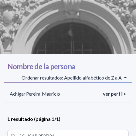
Nombre de la persona
Ordenar resultados: Apellido alfabético de Z a A
Achigar Pereira, Mauricio
ver perfil >
1 resultado (página 1/1)