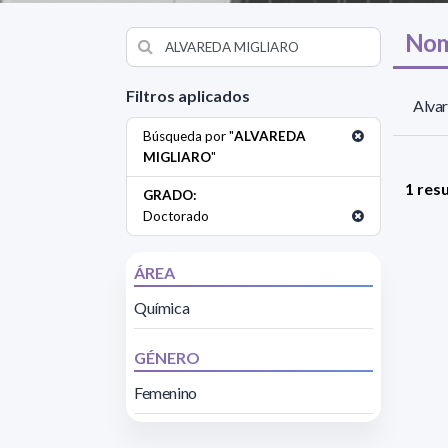
Nom
Filtros aplicados
Alvar
Búsqueda por "
ALVAREDA
MIGLIARO
"
1 res
GRADO:
Doctorado
ÁREA
Química
GÉNERO
Femenino