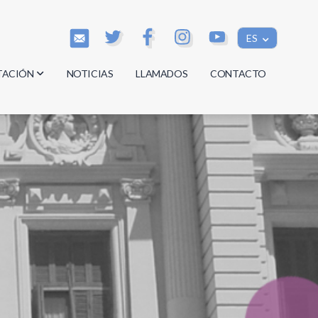
ES
TACIÓN
NOTICIAS
LLAMADOS
CONTACTO
os
os