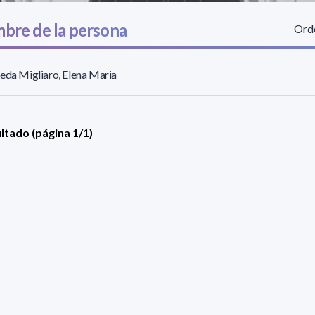
bre de la persona
Orde
eda Migliaro, Elena Maria
ultado (página 1/1)