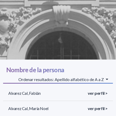
Nombre de la persona
Ordenar resultados: Apellido alfabético de A a Z
Alvarez Cal, Fabián
ver perfil >
Alvarez Cal, María Noel
ver perfil >