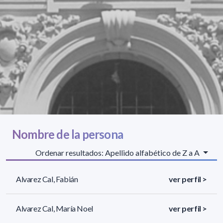
Nombre de la persona
Ordenar resultados: Apellido alfabético de Z a A
Alvarez Cal, Fabián
ver perfil >
Alvarez Cal, María Noel
ver perfil >