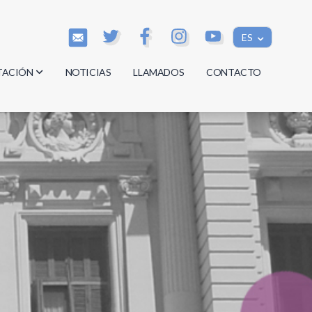
ES
TACIÓN
NOTICIAS
LLAMADOS
CONTACTO
os
os