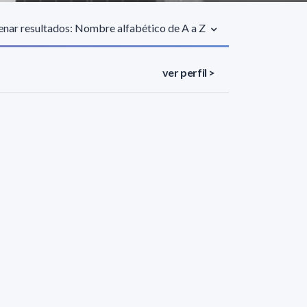
nar resultados: Nombre alfabético de A a Z
ver perfil >