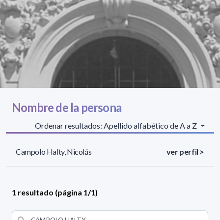
Nombre de la persona
Ordenar resultados: Apellido alfabético de A a Z
Campolo Halty, Nicolás
ver perfil >
1 resultado (página 1/1)