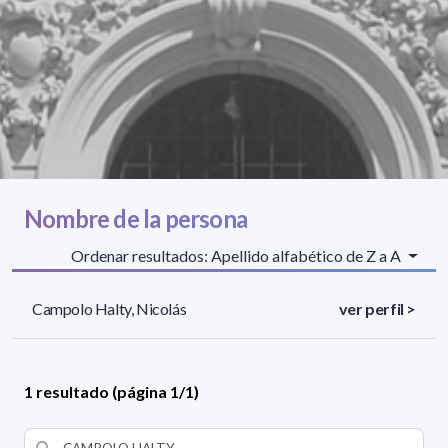
Nombre de la persona
Ordenar resultados: Apellido alfabético de Z a A
Campolo Halty, Nicolás
ver perfil >
1 resultado (página 1/1)