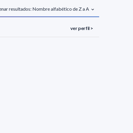
nar resultados: Nombre alfabético de Z a A
ver perfil >