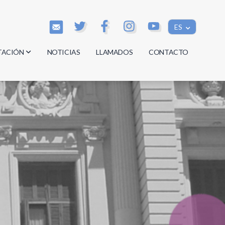
ES
TACIÓN
NOTICIAS
LLAMADOS
CONTACTO
os
os