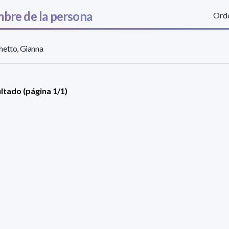
bre de la persona
Orde
hetto, Gianna
ultado (página 1/1)