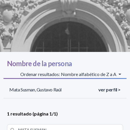
Nombre de la persona
Ordenar resultados: Nombre alfabético de Z a A
Mata Susman, Gustavo Raúl
ver perfil >
1 resultado (página 1/1)