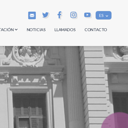
ES
TACIÓN
NOTICIAS
LLAMADOS
CONTACTO
os
os