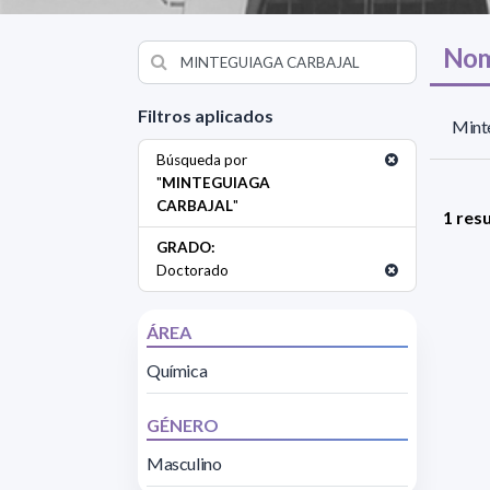
Nom
Filtros aplicados
Minte
Búsqueda por
"
MINTEGUIAGA
CARBAJAL
"
1 res
GRADO:
Doctorado
ÁREA
Química
GÉNERO
Masculino