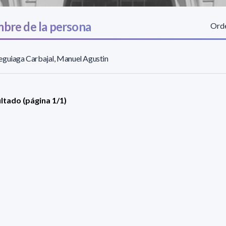
bre de la persona
Orde
guiaga Carbajal, Manuel Agustin
ultado (página 1/1)