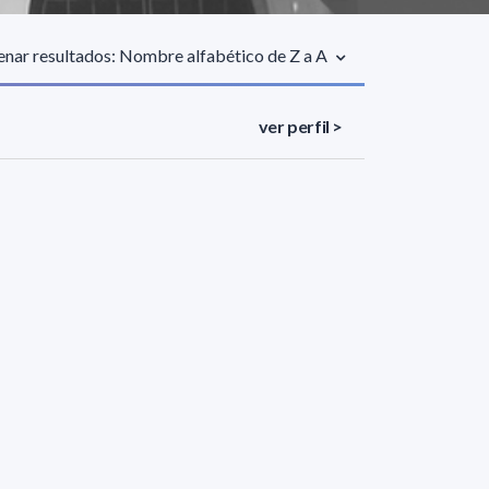
nar resultados: Nombre alfabético de Z a A
ver perfil >