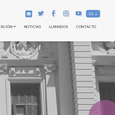
ES
TACIÓN
NOTICIAS
LLAMADOS
CONTACTO
os
os