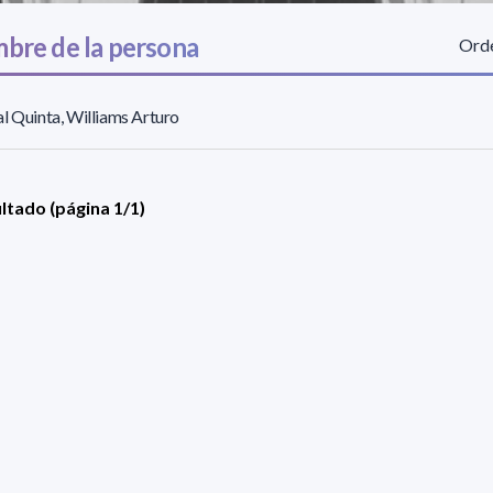
bre de la persona
Orde
l Quinta, Williams Arturo
ultado (página 1/1)