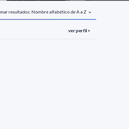
nar resultados: Nombre alfabético de A a Z
ver perfil >