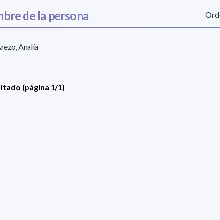
bre de la persona
Orde
Arezo, Analía
ultado (página 1/1)