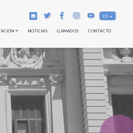
ES
TACIÓN
NOTICIAS
LLAMADOS
CONTACTO
os
os