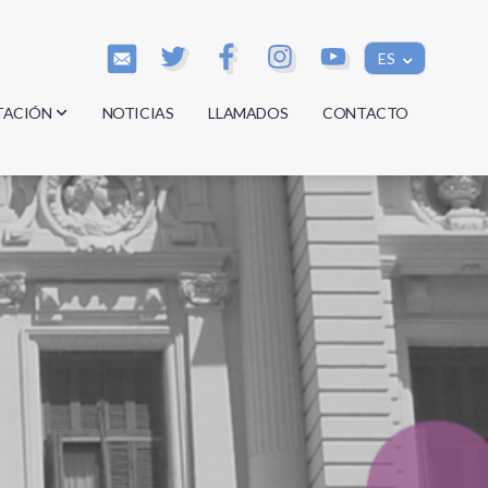
ES
TACIÓN
NOTICIAS
LLAMADOS
CONTACTO
os
os