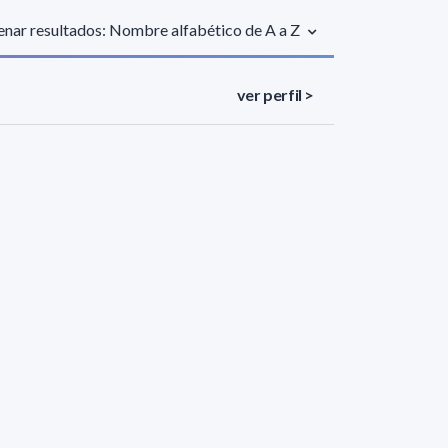
nar resultados: Nombre alfabético de A a Z
ver perfil >