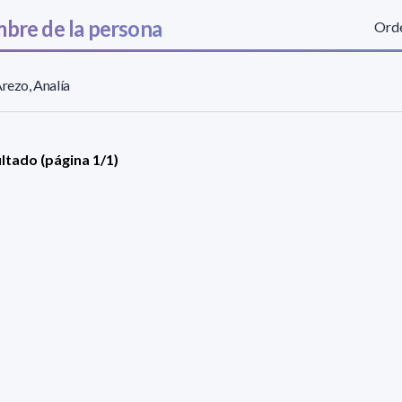
bre de la persona
Orde
Arezo, Analía
ultado (página 1/1)