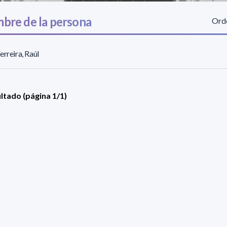
bre de la persona
Orde
erreira, Raúl
ultado (página 1/1)