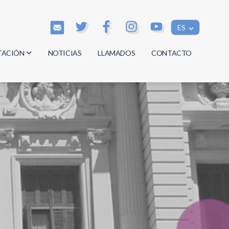
ES
TACIÓN
NOTICIAS
LLAMADOS
CONTACTO
os
os