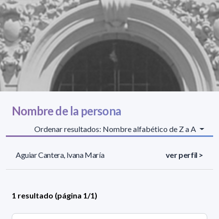
Nombre de la persona
Ordenar resultados: Nombre alfabético de Z a A
Aguiar Cantera, Ivana María
ver perfil >
1 resultado (página 1/1)