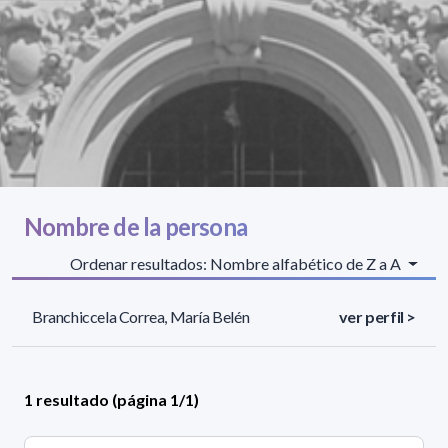
Nombre de la persona
Ordenar resultados: Nombre alfabético de Z a A
Branchiccela Correa, María Belén
ver perfil >
1 resultado (página 1/1)