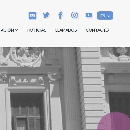
ES
TACIÓN
NOTICIAS
LLAMADOS
CONTACTO
os
os