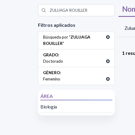
Nom
Filtros aplicados
Zulua
Búsqueda por "
ZULUAGA
ROUILLER
"
1 res
GRADO:
Doctorado
GÉNERO:
Femenino
ÁREA
Biología