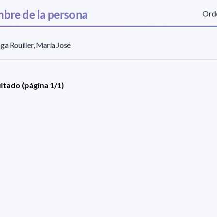
bre de la persona
Orde
ga Rouiller, María José
ultado (página 1/1)