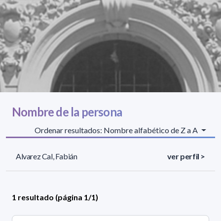
Nombre de la persona
Ordenar resultados: Nombre alfabético de Z a A
Alvarez Cal, Fabián
ver perfil >
1 resultado (página 1/1)