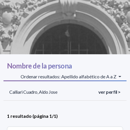
Nombre de la persona
Ordenar resultados: Apellido alfabético de A a Z
Calliari Cuadro, Aldo Jose
ver perfil >
1 resultado (página 1/1)