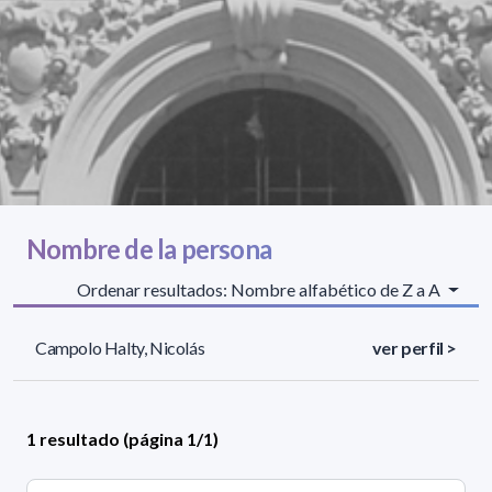
Nombre de la persona
Ordenar resultados: Nombre alfabético de Z a A
Campolo Halty, Nicolás
ver perfil >
1 resultado (página 1/1)