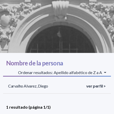
Nombre de la persona
Ordenar resultados: Apellido alfabético de Z a A
Carvalho Alvarez, Diego
ver perfil >
1 resultado (página 1/1)