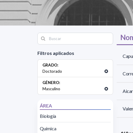
Nom
Filtros aplicados
Capu
GRADO:
Doctorado
Corre
GÉNERO:
Masculino
Aicar
ÁREA
Valen
Biología
Química