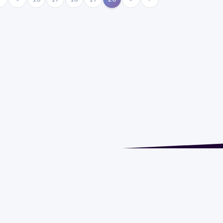
 | pedeciba@pedeciba.edu.uy