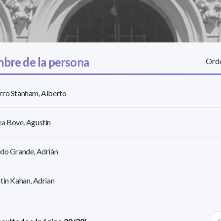
bre de la persona
Orde
rro Stanham, Alberto
a Bove, Agustín
do Grande, Adrián
tin Kahan, Adrian