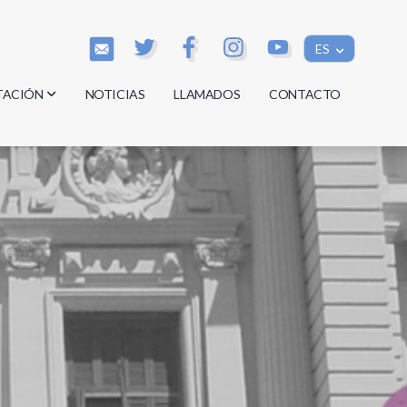
ES
TACIÓN
NOTICIAS
LLAMADOS
CONTACTO
os
os