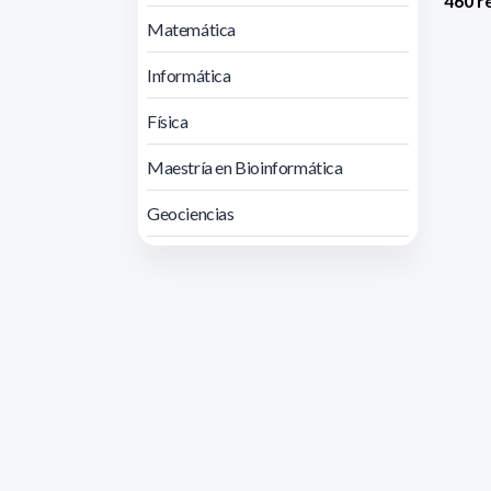
460 r
Matemática
Informática
Física
Maestría en Bioinformática
Geociencias
Direcc