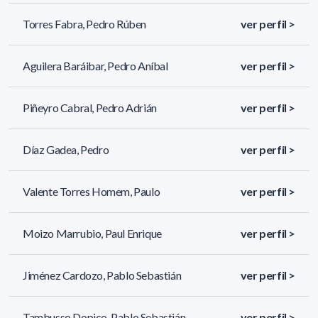
Torres Fabra, Pedro Rúben
ver perfil >
Aguilera Baráibar, Pedro Aníbal
ver perfil >
Piñeyro Cabral, Pedro Adrián
ver perfil >
Díaz Gadea, Pedro
ver perfil >
Valente Torres Homem, Paulo
ver perfil >
Moizo Marrubio, Paul Enrique
ver perfil >
Jiménez Cardozo, Pablo Sebastián
ver perfil >
Tambusso Dopico, Pablo Sebastián
ver perfil >