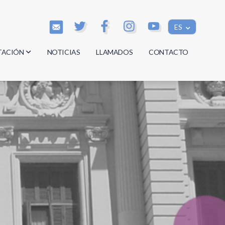
ES
TACIÓN
NOTICIAS
LLAMADOS
CONTACTO
os
os