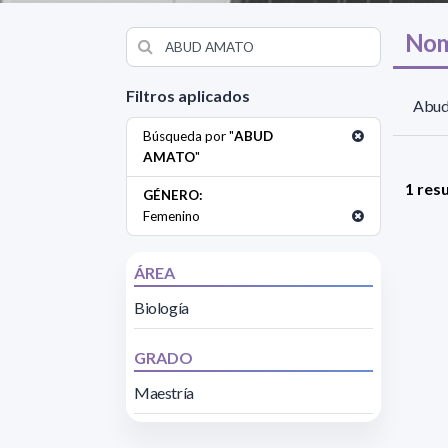
Nom
Filtros aplicados
Abud
Búsqueda por "
ABUD
AMATO
"
1 res
GÉNERO:
Femenino
ÁREA
Biología
GRADO
Maestría