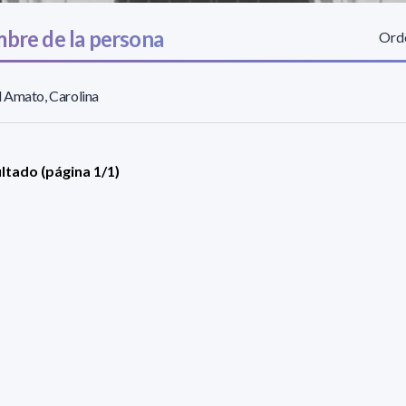
bre de la persona
Orde
 Amato, Carolina
ultado (página 1/1)