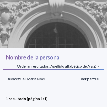
Nombre de la persona
Ordenar resultados: Apellido alfabético de A a Z
Alvarez Cal, María Noel
ver perfil >
1 resultado (página 1/1)