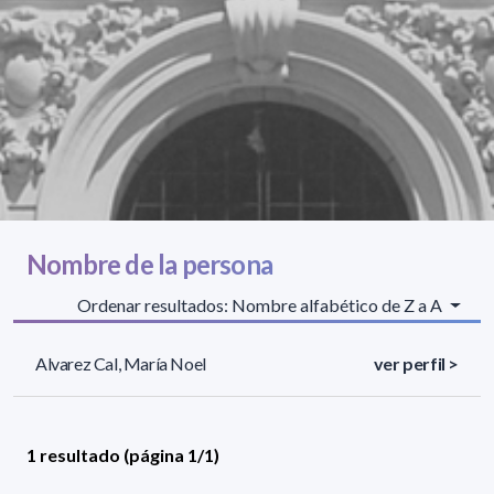
Nombre de la persona
Ordenar resultados: Nombre alfabético de Z a A
Alvarez Cal, María Noel
ver perfil >
1 resultado (página 1/1)